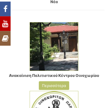
Νέα
Ανακαίνιση Πολιτιστικού Κέντρου Οινοχωρίου
Περισσότερα