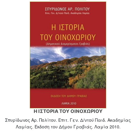
Η ΙΣΤΟΡΙΑ ΤΟΥ ΟΙΝΟΧΩΡΙΟΥ
Σπυρίδωνος Αρ. Πολίτου. Επιτ. Γεν. Δ/ντού Παιδ. Ακαδημίας
Λαμίας. Έκδοση του Δήμου Γραβιάς. Λαμία 2010.