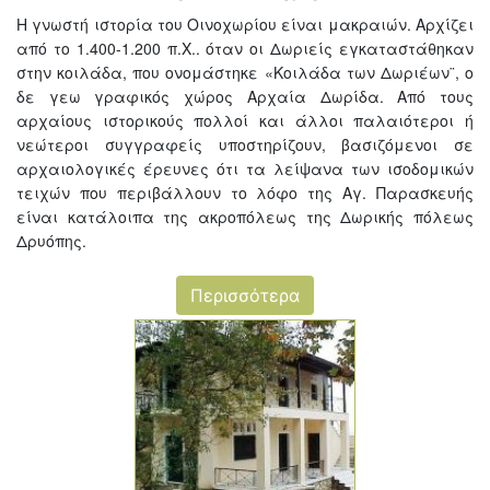
Η γνωστή ιστορία του Οινοχωρίου είναι μακραιών. Αρχίζει
από το 1.400-1.200 π.Χ.. όταν οι Δωριείς εγκαταστάθηκαν
στην κοιλάδα, που ονομάστηκε «Κοιλάδα των Δωριέων¨, ο
δε γεω γραφικός χώρος Αρχαία Δωρίδα. Από τους
αρχαίους ιστορικούς πολλοί και άλλοι παλαιότεροι ή
νεώτεροι συγγραφείς υποστηρίζουν, βασιζόμενοι σε
αρχαιολογικές έρευνες ότι τα λείψανα των ισοδομικών
τειχών που περιβάλλουν το λόφο της Αγ. Παρασκευής
είναι κατάλοιπα της ακροπόλεως της Δωρικής πόλεως
Δρυόπης.
Περισσότερα